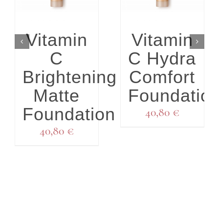
Vitamin
Vitamin
C
C Hydra
Brightening
Comfort
Matte
Foundatio
Foundation
40,80
€
40,80
€