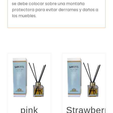
se debe colocar sobre una montaña
protectora para evitar derrames y daños a
los muebles.
DETALLES
DETALLES
pink
Strawberry