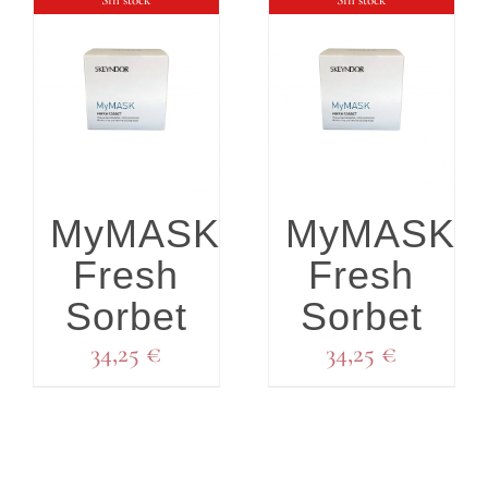
Sin stock
Sin stock
DETALLES
DETALLES
MyMASK
MyMASK
Fresh
Fresh
Sorbet
Sorbet
34,25
€
34,25
€