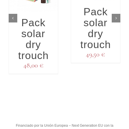
Pack
solar
Pack
dry
solar
trouch
dry
trouch
49,50
€
48,00
€
Financiado por la Unión Europea – Next Generation EU con la