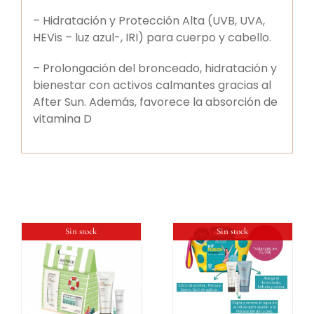
– Hidratación y Protección Alta (UVB, UVA,
HEVis – luz azul-, IRI) para cuerpo y cabello.
– Prolongación del bronceado, hidratación y
bienestar con activos calmantes gracias al
After Sun. Además, favorece la absorción de
vitamina D
Sin stock
Sin stock
DETALLES
DETALLES