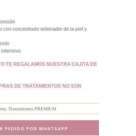
presión
 con concentrado rellenador de la piel y
azmín
 intensivo
TO TE REGALAMOS NUESTRA CAJITA DE
MPRAS DE TRATAMIENTOS NO SON
ina
,
Tratamientos PREMIUM
AR PEDIDO POR WHATSAPP