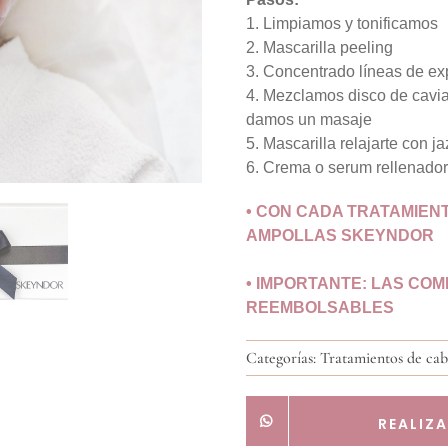
1. Limpiamos y tonificamos
2. Mascarilla peeling
3. Concentrado líneas de ex
4. Mezclamos disco de caviar
damos un masaje
5. Mascarilla relajarte con j
6. Crema o serum rellenador
• CON CADA TRATAMIEN
AMPOLLAS SKEYNDOR
• IMPORTANTE: LAS CO
REEMBOLSABLES
Categorías:
Tratamientos de cab
REALIZ