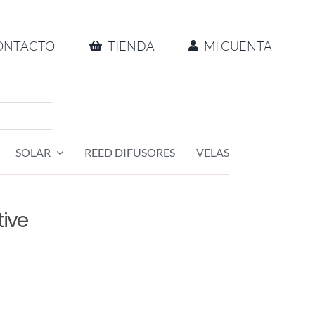
ONTACTO
TIENDA
MI CUENTA
SOLAR
REED DIFUSORES
VELAS
ive