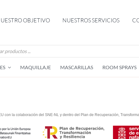
UESTRO OBJETIVO
NUESTROS SERVICIOS
C
da
os
ES
MAQUILLAJE
MASCARILLAS
ROOM SPRAYS
EU con la colaboración del SNE-NL y dentro del Plan de Recuperación, Transforma