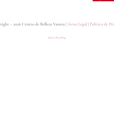
right –
2026 Centro de Belleza Vanesa |
Aviso Legal
|
Política de Pr
Junna Branding