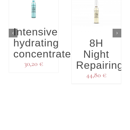
DETALLES
DETALLES
Intensive
hydrating
8H
concentrate
Night
Repairing
30,20
€
44,80
€