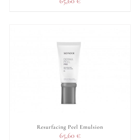
65,60
€
Resurfacing Peel Emulsion
65,60
€