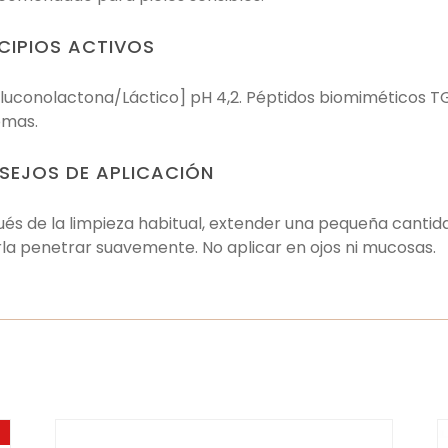
CIPIOS ACTIVOS
luconolactona/Láctico] pH 4,2. Péptidos biomiméticos T
omas.
SEJOS DE APLICACIÓN
és de la limpieza habitual, extender una pequeña cantida
la penetrar suavemente. No aplicar en ojos ni mucosas.