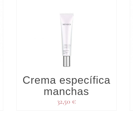
DETALLES
Crema específica
manchas
32,50
€