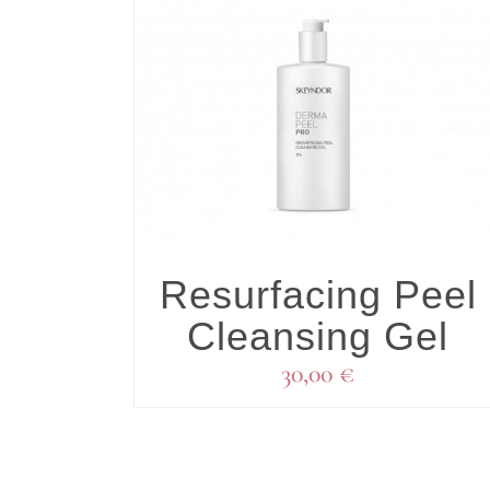
DETALLES
Resurfacing Peel
Cleansing Gel
30,00
€