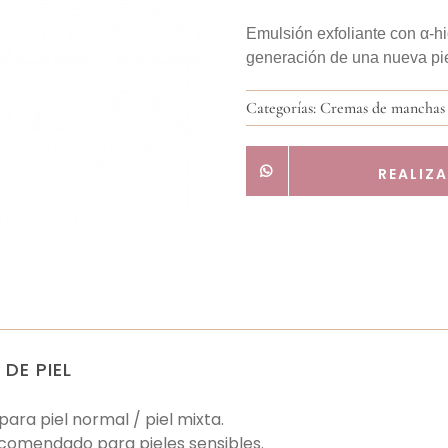
Emulsión exfoliante con α-hi
generación de una nueva pie
Categorías:
Cremas de manchas
REALIZ
 DE PIEL
para piel normal / piel mixta.
comendado para pieles sensibles.