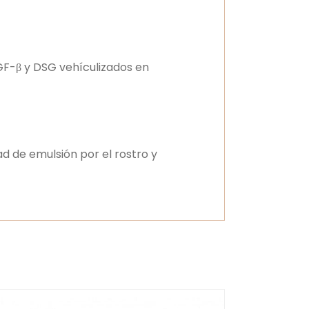
GF-β y DSG vehículizados en
d de emulsión por el rostro y