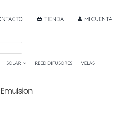
ONTACTO
TIENDA
MI CUENTA
SOLAR
REED DIFUSORES
VELAS
 Emulsion