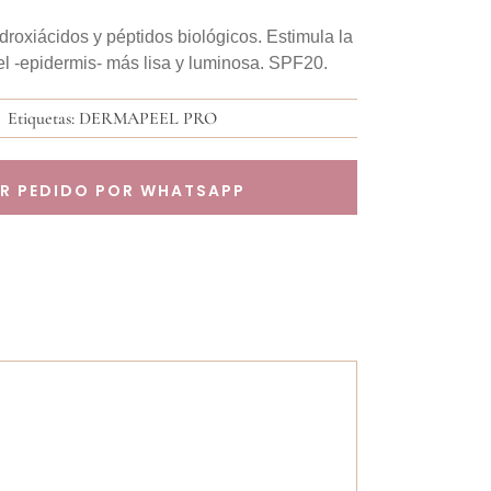
droxiácidos y péptidos biológicos. Estimula la
l -epidermis- más lisa y luminosa. SPF20.
Etiquetas:
DERMAPEEL PRO
AR PEDIDO POR WHATSAPP