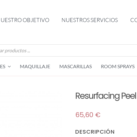
UESTRO OBJETIVO
NUESTROS SERVICIOS
C
da
os
ES
MAQUILLAJE
MASCARILLAS
ROOM SPRAYS
Resurfacing Peel
65,60
€
DESCRIPCIÓN