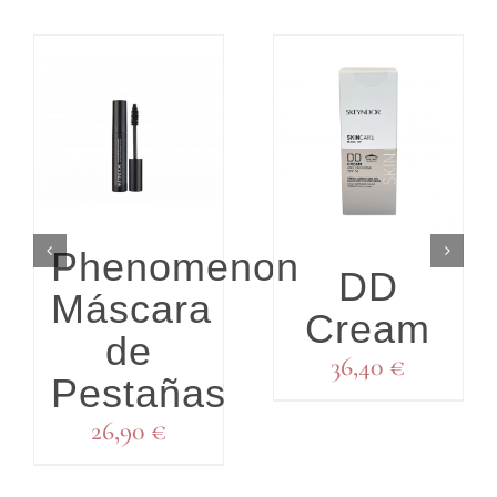
DETALLES
Phenomenon
DD
Máscara
Cream
de
36,40
€
Pestañas
26,90
€